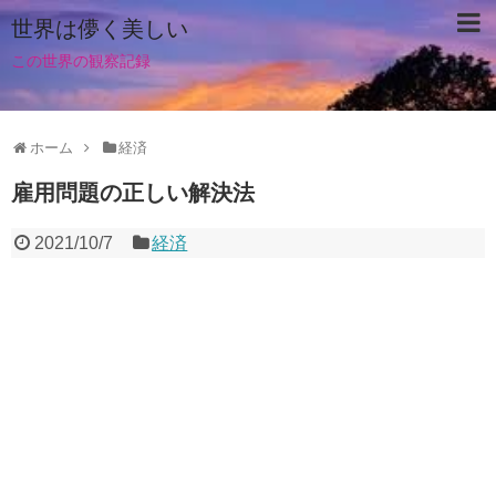
世界は儚く美しい
この世界の観察記録
ホーム
経済
雇用問題の正しい解決法
2021/10/7
経済