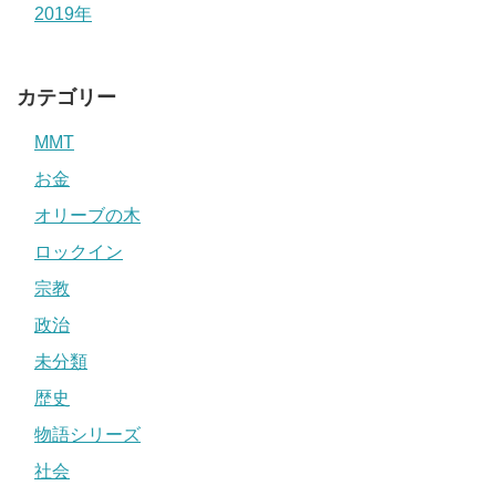
2019年
カテゴリー
MMT
お金
オリーブの木
ロックイン
宗教
政治
未分類
歴史
物語シリーズ
社会