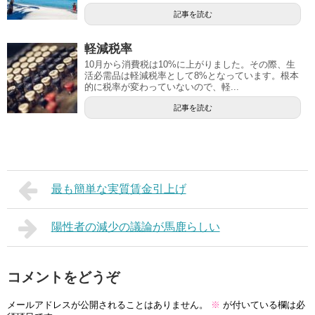
記事を読む
軽減税率
10月から消費税は10%に上がりました。その際、生
活必需品は軽減税率として8%となっています。根本
的に税率が変わっていないので、軽...
記事を読む
最も簡単な実質賃金引上げ
陽性者の減少の議論が馬鹿らしい
コメントをどうぞ
メールアドレスが公開されることはありません。
※
が付いている欄は必