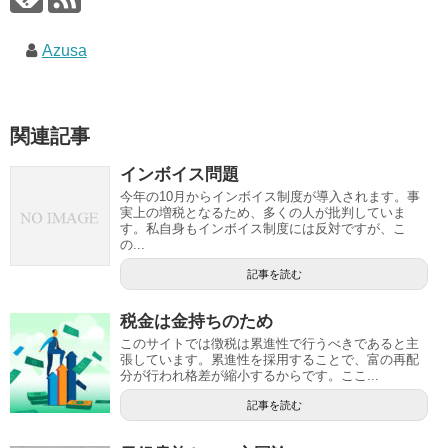
Azusa
関連記事
インボイス問題
今年の10月からインボイス制度が導入されます。事
実上の増税となるため、多くの人が批判していま
す。私自身もインボイス制度には反対ですが、こ
の...
記事を読む
税金は金持ちのため
このサイトでは徴税は累進性で行うべきであると主
張しています。累進性を採用することで、富の再配
分が行われ格差が縮小するからです。ここ...
記事を読む