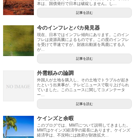
本は、国債発行で日本は破綻しません。し...
記事を読む
今のインフレとバカ発見器
現在、日本ではインフレ傾向にあります。このイン
フレは資源高騰によるものです。この度のインフレ
を受けて早速ですが、財政出動派を馬鹿にする人
が...
記事を読む
外需頼みの論調
外国人が土地を購入し、その土地でトラブルが起き
たという出来事が、テレビニュースで取り上げられ
ていました。このニュースに関してコメンテータ
ー...
記事を読む
ケインズと余暇
このブログでは、MMTについて説明してきました。
MMTはケインズ経済学の延長にあります。ケインズ
経済学は、不況時には政府が財政拡大...