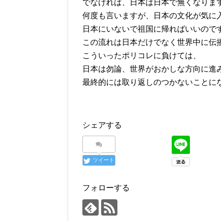
でなければ、日本は日本で無くなりま
何度も言いますが、日本の文化が気に
日本にいないで祖国に帰ればいいので
この流れは日本だけでなく世界中に伝
こういったポリコレに負けては、
日本は勿論、世界がおかしな方向に進
最終的には取り返しのつかないことに
シェアする
ツイート
フォローする