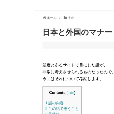
ホーム
社会
日本と外国のマナー
最近とあるサイトで目にした話が、
非常に考えさせられるものだったので
今回はそれについて考察します。
Contents
[
hide
]
1
話の内容
2
この話で思うこと