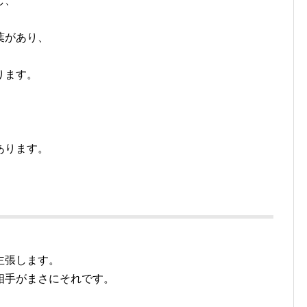
し、
葉があり、
ります。
あります。
主張します。
相手がまさにそれです。