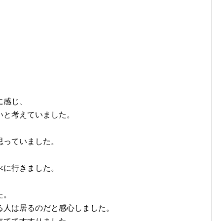
。
に感じ、
いと考えていました。
思っていました。
べに行きました。
た。
る人は居るのだと感心しました。