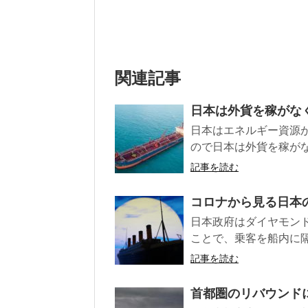
関連記事
日本は外貨を稼がな
日本はエネルギー資源
ので日本は外貨を稼がな
記事を読む
コロナから見る日本
日本政府はダイヤモン
ことで、乗客を船内に隔
記事を読む
首都圏のリバウンド