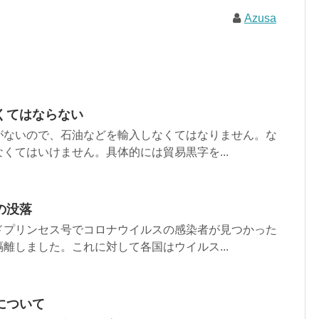
Azusa
くてはならない
がないので、石油などを輸入しなくてはなりません。な
くてはいけません。具体的には貿易黒字を...
の没落
ドプリンセス号でコロナウイルスの感染者が見つかった
離しました。これに対して各国はウイルス...
について