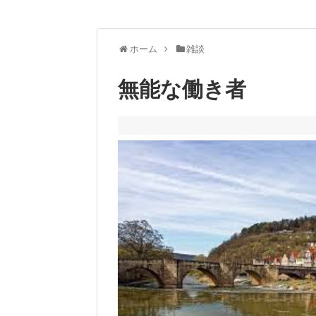
ホーム
雑談
無能な働き者