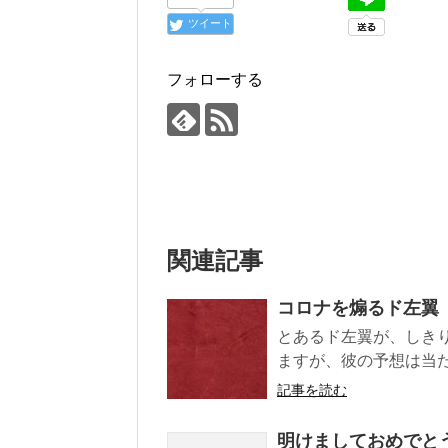
ツイート
フォローする
関連記事
コロナを煽るド左翼
とあるド左翼が、しき
ますが、彼の予想は当た
記事を読む
明けましておめでと