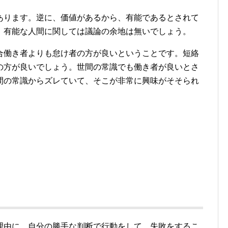
あります。逆に、価値があるから、有能であるとされて
、有能な人間に関しては議論の余地は無いでしょう。
合働き者よりも怠け者の方が良いということです。短絡
の方が良いでしょう。世間の常識でも働き者が良いとさ
間の常識からズレていて、そこが非常に興味がそそられ
理由に、自分の勝手な判断で行動をして、失敗をするこ