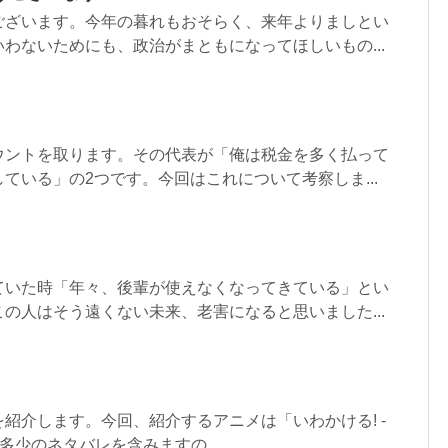
ございます。今年の暮れもおそらく、来年よりましとい
わないためにも、政治がまともになってほしいもの...
ウントを取ります。その代表が「俺は税金を多く払って
ている」の2つです。今回はこれについて考察しま...
ていた時「年々、後輩が使えなくなってきている」とい
の人はそう遠くない未来、老害になると思いました...
紹介します。今回、紹介するアニメは「いわかける! -
」です。多少のネタバレを含みますの...