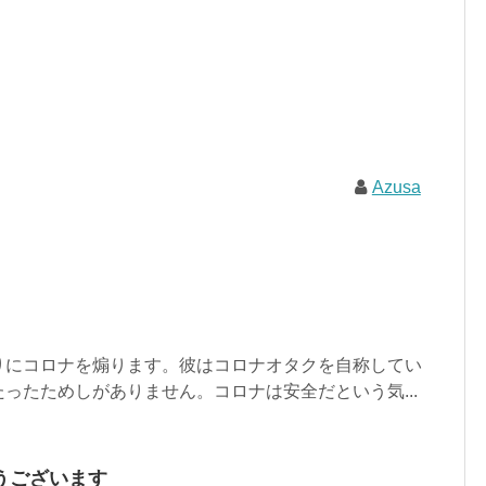
Azusa
りにコロナを煽ります。彼はコロナオタクを自称してい
ったためしがありません。コロナは安全だという気...
うございます