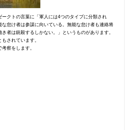
ゼークトの言葉に「軍人には4つのタイプに分類され
能な怠け者は参謀に向いている。無能な怠け者も連絡将
働き者は銃殺するしかない。」というものがあります。
ともされています。
で考察をします。