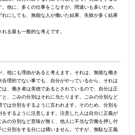
す。他に、多くの仕事をこなすが、間違いも多いため、
ずれにしても、無能な人が働いた結果、失敗が多く結果
される最も一般的な考えです。
が、他にも理由があると考えます。それは、無能な働き
来合理的でない事でも、自分がやっているから、それは
では、働き者は美徳であるとされているので、自分は正
すと、ごみの分別はそれに当たります。ごみの分別など
間では分別をするように言われます。そのため、分別を
別をするように注意します。注意した人は自分に正義が
ごみの分別など意味が無く、他人に不当な労働を押し付
手に分別をする分には構いません。ですが、無駄な正義