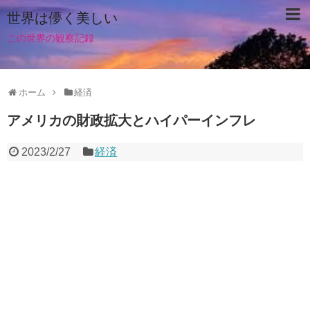
世界は儚く美しい
この世界の観察記録
ホーム
経済
アメリカの財政拡大とハイパーインフレ
2023/2/27
経済