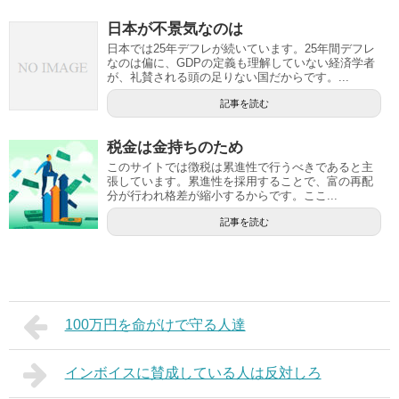
日本が不景気なのは
日本では25年デフレが続いています。25年間デフレ
なのは偏に、GDPの定義も理解していない経済学者
が、礼賛される頭の足りない国だからです。...
記事を読む
税金は金持ちのため
このサイトでは徴税は累進性で行うべきであると主
張しています。累進性を採用することで、富の再配
分が行われ格差が縮小するからです。ここ...
記事を読む
100万円を命がけで守る人達
インボイスに賛成している人は反対しろ