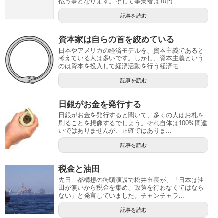
払う事となります。そして事業者は10円...
記事を読む
資本家は自らの首を絞めている
日本やアメリカの経済モデルを、資本主義であると
考えている人は多いです。しかし、資本主義という
のは資本を投入して経済活動を行う経済モ...
記事を読む
日銀がお金を発行する
日銀がお金を発行すると聞いて、多くの人はお札を
刷ることを想像するでしょう。それ自体は100%間違
いではありませんが、正確ではありま...
記事を読む
税金と油田
先日、都構想の街頭演説で松井市長が、「日本は油
田が無いから税金を集め、政策を行わなくてはなら
ない」と発言していました。チャンチャラ...
記事を読む