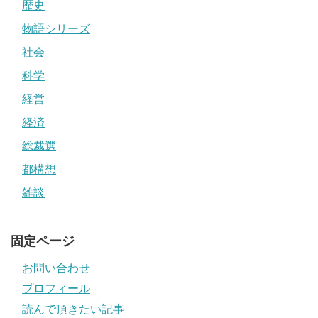
歴史
物語シリーズ
社会
科学
経営
経済
総裁選
都構想
雑談
固定ページ
お問い合わせ
プロフィール
読んで頂きたい記事