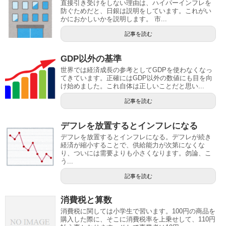
直接引き受けをしない理由は、ハイパーインフレを
防ぐためだと、日銀は説明をしています。これがい
かにおかしいかを説明します。 市...
記事を読む
GDP以外の基準
世界では経済成長の参考としてGDPを使わなくなっ
てきています。正確にはGDP以外の数値にも目を向
け始めました。これ自体は正しいことだと思い...
記事を読む
デフレを放置するとインフレになる
デフレを放置するとインフレになる。デフレが続き
経済が縮小することで、供給能力が次第になくな
り、ついには需要よりも小さくなります。勿論、こ
う...
記事を読む
消費税と算数
消費税に関しては小学生で習います。100円の商品を
購入した際に、そこに消費税率を上乗せして、110円