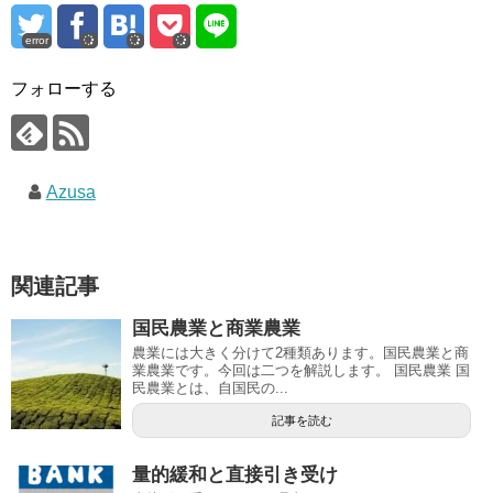
error
フォローする
Azusa
関連記事
国民農業と商業農業
農業には大きく分けて2種類あります。国民農業と商
業農業です。今回は二つを解説します。 国民農業 国
民農業とは、自国民の...
記事を読む
量的緩和と直接引き受け