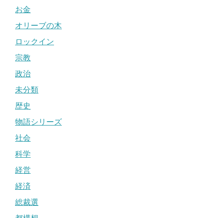
お金
オリーブの木
ロックイン
宗教
政治
未分類
歴史
物語シリーズ
社会
科学
経営
経済
総裁選