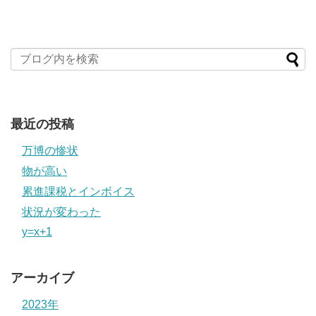
最近の投稿
万博の惨状
物が高い
累進課税とインボイス
状況が変わった
y=x+1
アーカイブ
2023年