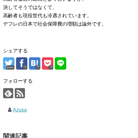
決してそうではなくて、
高齢者も現役世代も冷遇されています。
デフレの日本で社会保障費の増額は論外です。
シェアする
error
フォローする
Azusa
関連記事