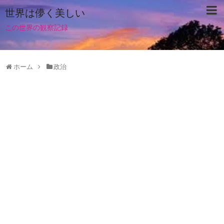
世界は儚く美しい
この世界の観察記録
ホーム
政治