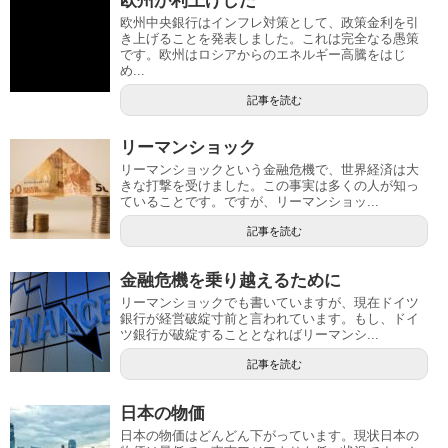
欧州が利上げした
欧州中央銀行はインフレ対策として、政策金利を引
き上げることを発表しました。これは完全なる愚策
です。欧州はロシアからのエネルギー高騰をはじ
め...
記事を読む
リーマンショック
リーマンショックという金融危機で、世界経済は大
きな打撃を受けました。この事実は多くの人が知っ
ていることです。ですが、リーマンショッ...
記事を読む
金融危機を乗り越えるために
リーマンショックでも書いていますが、現在ドイツ
銀行が経営破綻寸前と言われています。もし、ドイ
ツ銀行が破綻することとなればリーマンシ...
記事を読む
日本の物価
日本の物価はどんどん下がっています。現状日本の