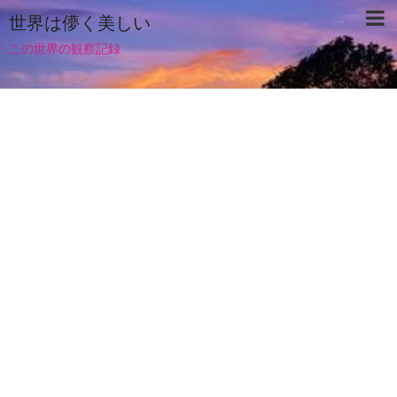
世界は儚く美しい
この世界の観察記録