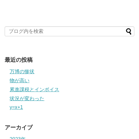
最近の投稿
万博の惨状
物が高い
累進課税とインボイス
状況が変わった
y=x+1
アーカイブ