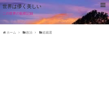
世界は儚く美しい
この世界の観察記録
ホーム
政治
総裁選