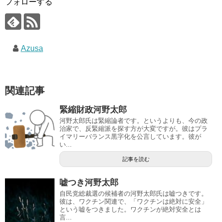
フォローする
Azusa
関連記事
緊縮財政河野太郎
河野太郎氏は緊縮論者です。というよりも、今の政
治家で、反緊縮派を探す方が大変ですが。彼はプラ
イマリーバランス黒字化を公言しています。彼が
い...
記事を読む
嘘つき河野太郎
自民党総裁選の候補者の河野太郎氏は嘘つきです。
彼は、ワクチン関連で、「ワクチンは絶対に安全」
という嘘をつきました。ワクチンが絶対安全とは
言...