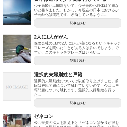
少子高齢化は問題ないで、少子高齢化自体は問題な
いと書きました。しかし、今現在の日本における少
子高齢化は問題です。矛盾しているように...
記事を読む
2人に1人ががん
保険会社のCMで2人に1人が癌になるというキャッチ
フレーズを聞いたことがある人は多いでしょう。で
すが、このキャッチフレーズはいろい...
記事を読む
選択的夫婦別姓と戸籍
選択的夫婦別姓については以前取り上げました。前
回は戸籍問題について触れていないので、今回は戸
籍問題について触れます。選択的夫婦別姓を行っ
た...
記事を読む
ゼネコン
公共投資の拡大を訴えると「ゼネコンばかりが得を