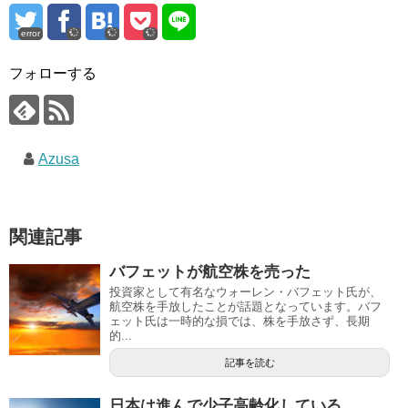
error
フォローする
Azusa
関連記事
バフェットが航空株を売った
投資家として有名なウォーレン・バフェット氏が、
航空株を手放したことが話題となっています。バフ
ェット氏は一時的な損では、株を手放さず、長期
的...
記事を読む
日本は進んで少子高齢化している