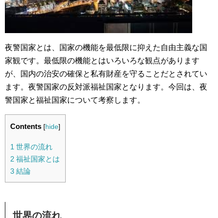
夜警国家とは、国家の機能を最低限に抑えた自由主義な国
家観です。最低限の機能とはいろいろな観点があります
が、国内の治安の確保と私有財産を守ることだとされてい
ます。夜警国家の反対派福祉国家となります。今回は、夜
警国家と福祉国家について考察します。
Contents
[
hide
]
1
世界の流れ
2
福祉国家とは
3
結論
世界の流れ