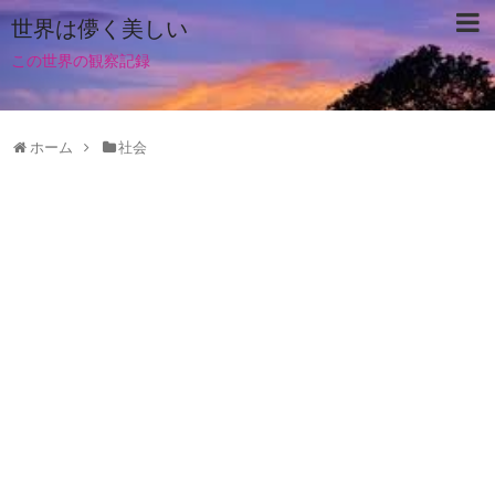
世界は儚く美しい
この世界の観察記録
ホーム
社会