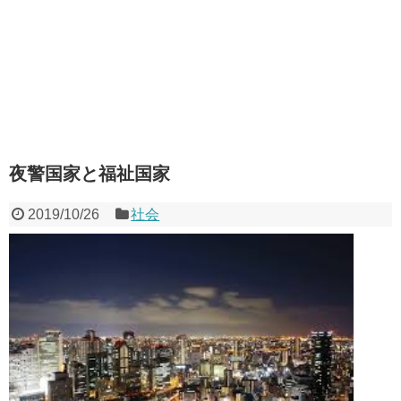
夜警国家と福祉国家
2019/10/26
社会