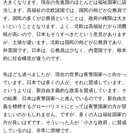
大きくなります。現在の先進国のほとんどは福祉国家に該
当します。高福祉の北欧諸国では、国民の殆どが公務員で
す。国民の多くが公務員ということは、政府の権限は大き
いということとなります。よく、北欧は高福祉だから消費
税が高いので、日本もそうすべきだという意見があります
が、土俵が違います。北欧は国民の殆どが公務員であり、
外需国です。日本は、公務員は少なく、内需国です。根本
的に社会構造が違うのです。
先ほども述べましたが、現在の世界は夜警国家へと向かっ
ています。日本では多くの人が、それに賛成しています。
というよりは、新自由主義的な政策を賛成しています。そ
の結果、日本は夜警国家へと進んでいるのです。新自由主
義を標榜するグローバリストにとっては夜警国家の方が望
ましいのかもしれません。ですが、多くの人は福祉国家の
方が良いはずです。そういった人が「小さな政府」に賛成
しているのは、非常に滑稽です。