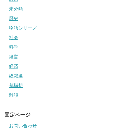
未分類
歴史
物語シリーズ
社会
科学
経営
経済
総裁選
都構想
雑談
固定ページ
お問い合わせ