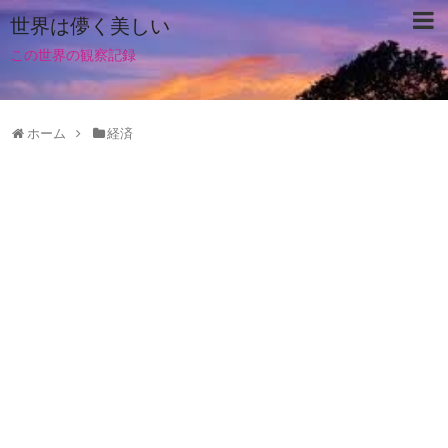
世界は儚く美しい
この世界の観察記録
ホーム
経済