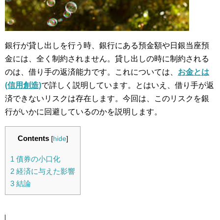
銀行が貸し出しを行う時、銀行にある預金額や日銀当座預
金には、全く制約されません。貸し出しの時に制約される
のは、借り手の返済能力です。これについては、
お金とは
(信用創造)
で詳しく説明しています。とはいえ、借り手が返
済できないリスクは存在します。今回は、このリスクを銀
行がいかに回避しているのかを説明します。
Contents
[
hide
]
1
債券の小口化
2
経済に与えた影響
3
結論