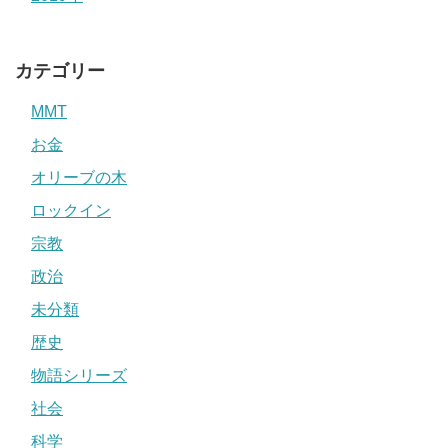
カテゴリー
MMT
お金
オリーブの木
ロックイン
宗教
政治
未分類
歴史
物語シリーズ
社会
科学