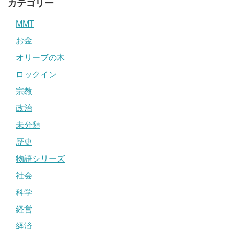
カテゴリー
MMT
お金
オリーブの木
ロックイン
宗教
政治
未分類
歴史
物語シリーズ
社会
科学
経営
経済