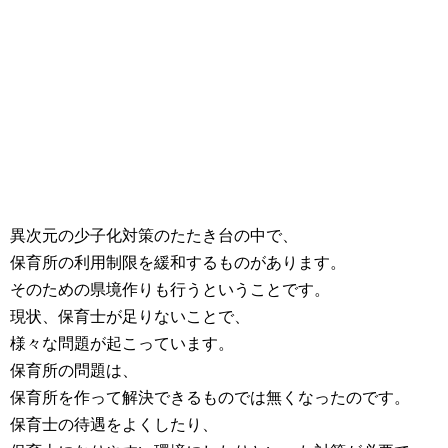
異次元の少子化対策のたたき台の中で、
保育所の利用制限を緩和するものがあります。
そのための県境作りも行うということです。
現状、保育士が足りないことで、
様々な問題が起こっています。
保育所の問題は、
保育所を作って解決できるものでは無くなったのです。
保育士の待遇をよくしたり、