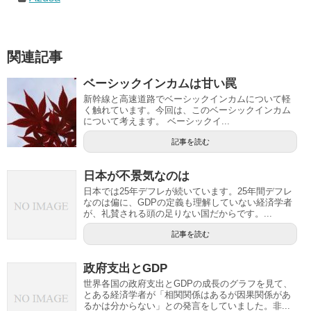
関連記事
ベーシックインカムは甘い罠
新幹線と高速道路でベーシックインカムについて軽
く触れています。今回は、このベーシックインカム
について考えます。 ベーシックイ...
記事を読む
日本が不景気なのは
日本では25年デフレが続いています。25年間デフレ
なのは偏に、GDPの定義も理解していない経済学者
が、礼賛される頭の足りない国だからです。...
記事を読む
政府支出とGDP
世界各国の政府支出とGDPの成長のグラフを見て、
とある経済学者が「相関関係はあるが因果関係があ
るかは分からない」との発言をしていました。非...