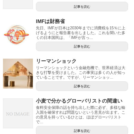
記事を読む
IMFは財務省
先日、IMFが日本は2030年までに消費税を15％に上
げるようにと報告書を出しました。これを聞いた多
くの日本国民は、「IMFが言っ...
記事を読む
リーマンショック
リーマンショックという金融危機で、世界経済は大
きな打撃を受けました。この事実は多くの人が知っ
ていることです。ですが、リーマンショッ...
記事を読む
小麦で分かるグローバリストの間違い
食料安全保障の話を持ち出した際に必ず、多様な輸
入国を確保すれば問題ないという意見が出ます。こ
の意見を持っているひとは、ほぼグローバリスト
で...
記事を読む