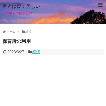
世界は儚く美しい
この世界の観察記録
ホーム
経済
保育所の利用
2023/3/27
経済