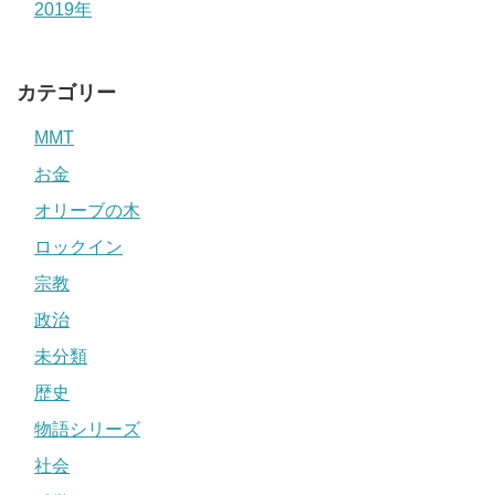
2019年
カテゴリー
MMT
お金
オリーブの木
ロックイン
宗教
政治
未分類
歴史
物語シリーズ
社会