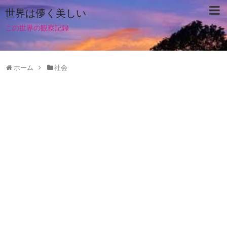
世界は儚く美しい
この世界の観察記録
ホーム
社会