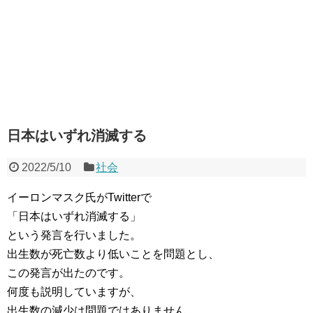
日本はいずれ消滅する
2022/5/10
社会
イーロンマスク氏がTwitterで
「日本はいずれ消滅する」
という発言を行いました。
出生数が死亡数より低いことを問題とし、
この発言が出たのです。
何度も説明していますが、
出生数の減少は問題ではありません。