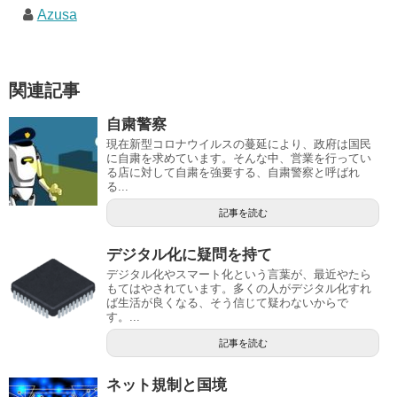
Azusa
関連記事
自粛警察
現在新型コロナウイルスの蔓延により、政府は国民
に自粛を求めています。そんな中、営業を行ってい
る店に対して自粛を強要する、自粛警察と呼ばれ
る...
記事を読む
デジタル化に疑問を持て
デジタル化やスマート化という言葉が、最近やたら
もてはやされています。多くの人がデジタル化すれ
ば生活が良くなる、そう信じて疑わないからで
す。...
記事を読む
ネット規制と国境