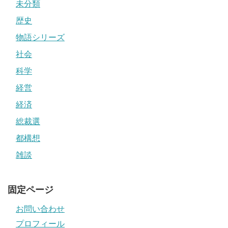
未分類
歴史
物語シリーズ
社会
科学
経営
経済
総裁選
都構想
雑談
固定ページ
お問い合わせ
プロフィール