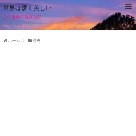
世界は儚く美しい
この世界の観察記録
ホーム
歴史