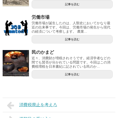
記事を読む
労働市場
労働市場が誕生したのは、人類史においてかなり最
近の出来事です。今回は、労働市場の発生から現代
の経済について考察します。 農業...
記事を読む
民のかまど
近々、消費財が増税されそうです。経済学者などの
間でも賛否が分かれている問題です。今回はこの消
費税増税を日本書紀に記されている民のか...
記事を読む
消費税廃止を考えろ