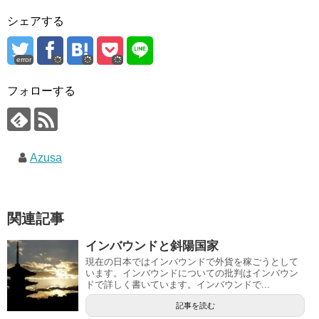
シェアする
error
フォローする
Azusa
関連記事
インバウンドと斜陽国家
現在の日本ではインバウンドで外貨を稼ごうとして
います。インバウンドについての批判はインバウン
ドで詳しく書いています。インバウンドで...
記事を読む