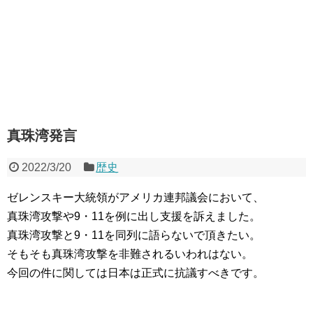
真珠湾発言
2022/3/20
歴史
ゼレンスキー大統領がアメリカ連邦議会において、
真珠湾攻撃や9・11を例に出し支援を訴えました。
真珠湾攻撃と9・11を同列に語らないで頂きたい。
そもそも真珠湾攻撃を非難されるいわれはない。
今回の件に関しては日本は正式に抗議すべきです。