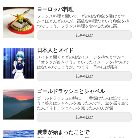
ヨーロッパ料理
フランス料理と聞いて、どの様な印象を受けます
か？ほとんどの人が、高級な料理だという印象を持
つでしょう。フランス料理を食べるために高...
記事を読む
日本人とメイド
メイドと聞くとどの様なイメージを持ちますか？
「オタクが好きそう」といったイメージを持つので
はないのでしょうか。つまり、日本には馴染...
記事を読む
ゴールドラッシュとシャベル
ゴールドラッシュの時に、一番儲けた人は誰でしょ
う？答えはシャベルを売った人です。金を掘り当て
た人よりも、シェベルを売った人の方が儲...
記事を読む
農業が始まったことで