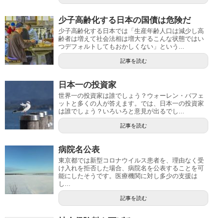
少子高齢化する日本の国債は危険だ
少子高齢化する日本では「生産年齢人口は減少し高
齢者は増えて社会法相は増大するこんな状態ではい
つデフォルトしてもおかしくない」という...
記事を読む
日本一の投資家
世界一の投資家は誰でしょう？ウォーレン・バフェ
ットと多くの人が答えます。では、日本一の投資家
は誰でしょう？いろいろと意見が出るでし...
記事を読む
病院名公表
東京都では新型コロナウイルス患者を、理由なく受
け入れを拒否した場合、病院名を公表することを可
能にしたそうです。医療機関に対し多少の支援は
し...
記事を読む