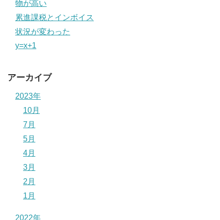
物が高い
累進課税とインボイス
状況が変わった
y=x+1
アーカイブ
2023年
10月
7月
5月
4月
3月
2月
1月
2022年