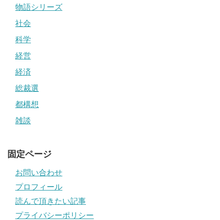
物語シリーズ
社会
科学
経営
経済
総裁選
都構想
雑談
固定ページ
お問い合わせ
プロフィール
読んで頂きたい記事
プライバシーポリシー