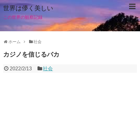
世界は儚く美しい
この世界の観察記録
ホーム
社会
カジノを信じるバカ
2022/2/13
社会