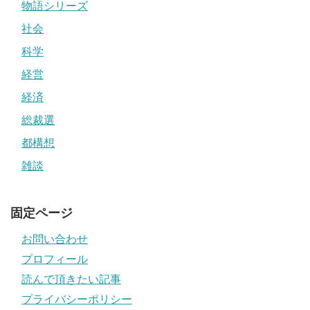
物語シリーズ
社会
科学
経営
経済
総裁選
都構想
雑談
固定ページ
お問い合わせ
プロフィール
読んで頂きたい記事
プライバシーポリシー