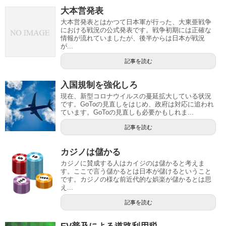
大本営発表
大本営発表とはかつて日本軍が行った、大東亜戦争
における戦況の公式発表です。戦争初期には正確な
情報が流れていましたが、後半からは日本が戦況
が...
記事を読む
入国規制を強化しろ
現在、新型コロナウイルスの蔓延拡大している状況
です。GoToの見直しをはじめ、政府は対応に追われ
ています。GoToの見直しも必要かもしれま...
記事を読む
カジノは儲かる
カジノに賛成する人はカイジのは儲かると考えま
す。ここで言う儲かるとは日本が儲けるということ
です。カジノの様な前近代的な娯楽が儲かるとは思
え...
記事を読む