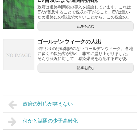
EV普及による道路利用税
政府は道路利用税の導入を議論しています。これは
EVが普及することで税収が下がること、EVは重い
ため道路にの負担が大きいことから、この税金の...
記事を読む
ゴールデンウィークの人出
3年ぶりの行動制限のないゴールデンウィーク。各地
に多くの観光客が訪れ、非常に盛り上がりました。
そんな状況に対して、感染爆発を心配する声があ...
記事を読む
政府の対応が笑えない
何かと話題の少子高齢化