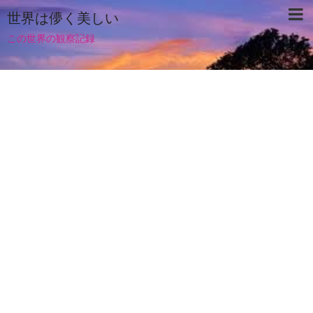
世界は儚く美しい
この世界の観察記録