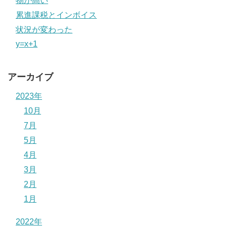
物が高い
累進課税とインボイス
状況が変わった
y=x+1
アーカイブ
2023年
10月
7月
5月
4月
3月
2月
1月
2022年