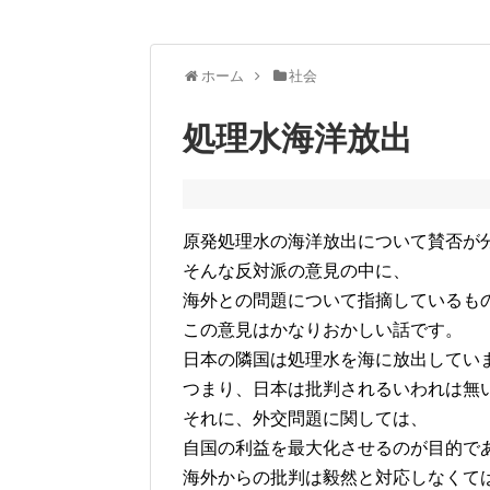
ホーム
社会
処理水海洋放出
原発処理水の海洋放出について賛否が
そんな反対派の意見の中に、
海外との問題について指摘しているも
この意見はかなりおかしい話です。
日本の隣国は処理水を海に放出してい
つまり、日本は批判されるいわれは無
それに、外交問題に関しては、
自国の利益を最大化させるのが目的で
海外からの批判は毅然と対応しなくて