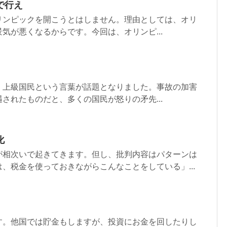
で行え
リンピックを開こうとはしません。理由としては、オリ
気が悪くなるからです。今回は、オリンピ...
、上級国民という言葉が話題となりました。事故の加害
されたものだと、多くの国民が怒りの矛先...
化
が相次いで起きてきます。但し、批判内容はパターンは
、税金を使っておきながらこんなことをしている」...
す。他国では貯金もしますが、投資にお金を回したりし