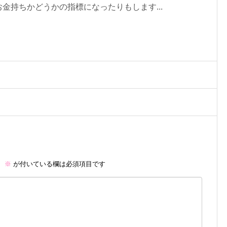
金持ちかどうかの指標になったりもします...
。
※
が付いている欄は必須項目です