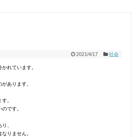
2021/4/17
社会
分かれています。
のがあります。
ます。
いのです。
あり、
はなりません。