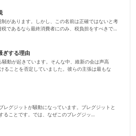
税
税制があります。しかし、この名前は正確ではないと考
税であるなら最終消費者にのみ、税負担をすべきで...
騒ぎする理由
いろ騒動が起きています。そんな中、維新の会は声高
分けることを否定していました。彼らの主張は最もな
のブレグジットが騒動になっています。ブレグジットと
することです。では、なぜこのブレグジッ...