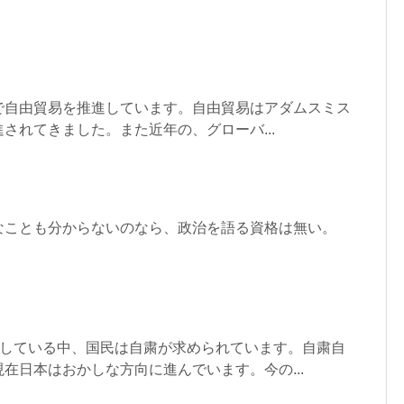
どで自由貿易を推進しています。自由貿易はアダムスミス
されてきました。また近年の、グローバ...
なことも分からないのなら、政治を語る資格は無い。
が拡大している中、国民は自粛が求められています。自粛自
在日本はおかしな方向に進んでいます。今の...