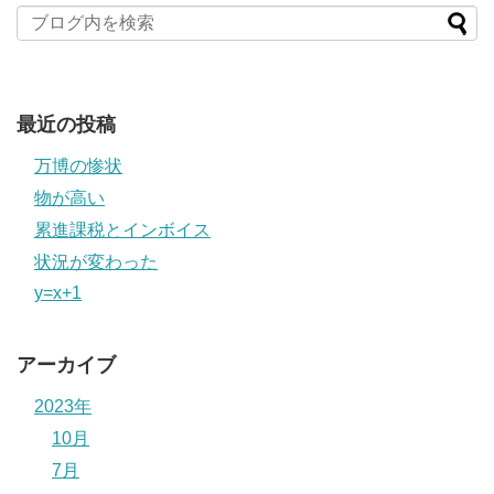
最近の投稿
万博の惨状
物が高い
累進課税とインボイス
状況が変わった
y=x+1
アーカイブ
2023年
10月
7月