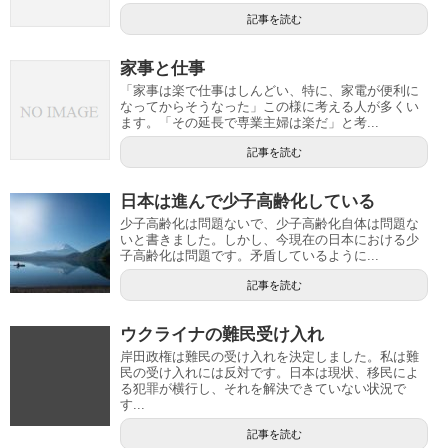
記事を読む
家事と仕事
「家事は楽で仕事はしんどい、特に、家電が便利に
なってからそうなった」この様に考える人が多くい
ます。「その延長で専業主婦は楽だ」と考...
記事を読む
日本は進んで少子高齢化している
少子高齢化は問題ないで、少子高齢化自体は問題な
いと書きました。しかし、今現在の日本における少
子高齢化は問題です。矛盾しているように...
記事を読む
ウクライナの難民受け入れ
岸田政権は難民の受け入れを決定しました。私は難
民の受け入れには反対です。日本は現状、移民によ
る犯罪が横行し、それを解決できていない状況で
す...
記事を読む