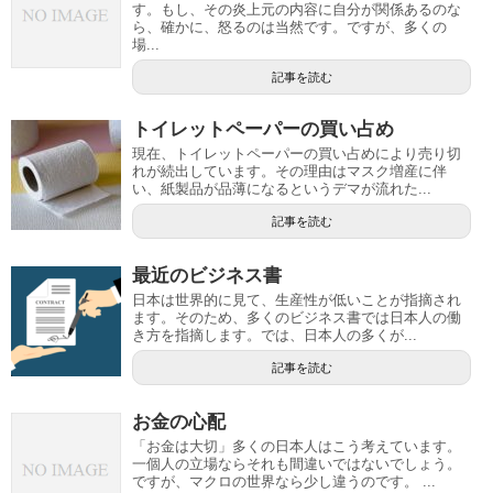
す。もし、その炎上元の内容に自分が関係あるのな
ら、確かに、怒るのは当然です。ですが、多くの
場...
記事を読む
トイレットペーパーの買い占め
現在、トイレットペーパーの買い占めにより売り切
れが続出しています。その理由はマスク増産に伴
い、紙製品が品薄になるというデマが流れた...
記事を読む
最近のビジネス書
日本は世界的に見て、生産性が低いことが指摘され
ます。そのため、多くのビジネス書では日本人の働
き方を指摘します。では、日本人の多くが...
記事を読む
お金の心配
「お金は大切」多くの日本人はこう考えています。
一個人の立場ならそれも間違いではないでしょう。
ですが、マクロの世界なら少し違うのです。 ...