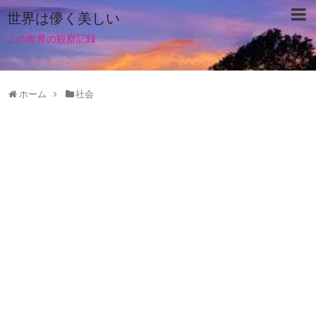
世界は儚く美しい
この世界の観察記録
ホーム
社会