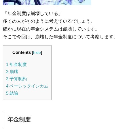
「年金制度は崩壊している」
多くの人がそのように考えているでしょう。
確かに現在の年金システムは崩壊しています。
そこで今回は、崩壊した年金制度について考察します。
Contents
[
hide
]
1
年金制度
2
崩壊
3
予算制約
4
ベーシックインカム
5
結論
年金制度