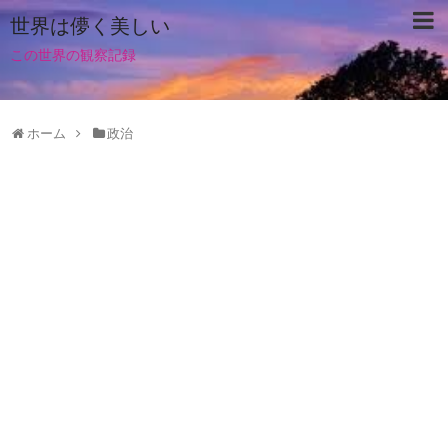
世界は儚く美しい
この世界の観察記録
ホーム
政治