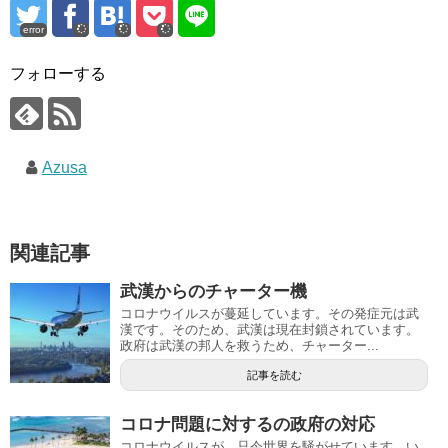
error
フォローする
Azusa
関連記事
武漢からのチャーター機
コロナウイルスが蔓延しています。その発症元は武
漢です。そのため、武漢は現在封鎖されています。
政府は武漢の邦人を救うため、チャーター...
記事を読む
コロナ問題に対するの政府の対応
コロナウイルスが、只今世界を騒がせています。い