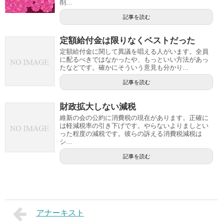
削...
記事を読む
定額給付金は限りなくベストだった
定額給付金に関して異議を唱える人がいます。全員
に配るべきではなかったや、もっといい方法があっ
たなどです。確かにそういう意見も分かり...
記事を読む
財政拡大しない減税
維新の会の公約に消費税の現在があります。正確に
は軽減税率の引き下げです。やらないよりましとい
った程度の減税です。彼らの訴える消費税減税は
シ...
記事を読む
アナーキスト