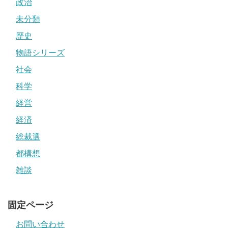
政治
未分類
歴史
物語シリーズ
社会
科学
経営
経済
総裁選
都構想
雑談
固定ページ
お問い合わせ