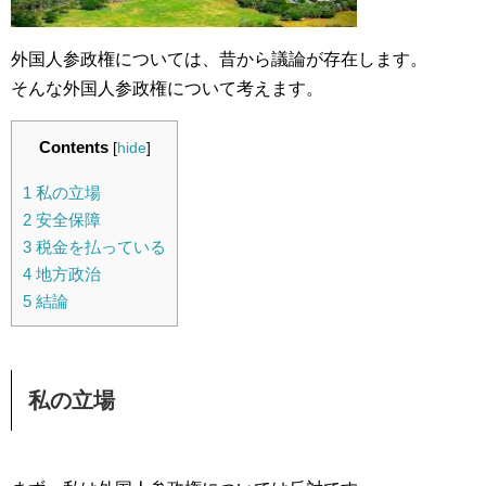
外国人参政権については、昔から議論が存在します。
そんな外国人参政権について考えます。
Contents
[
hide
]
1
私の立場
2
安全保障
3
税金を払っている
4
地方政治
5
結論
私の立場