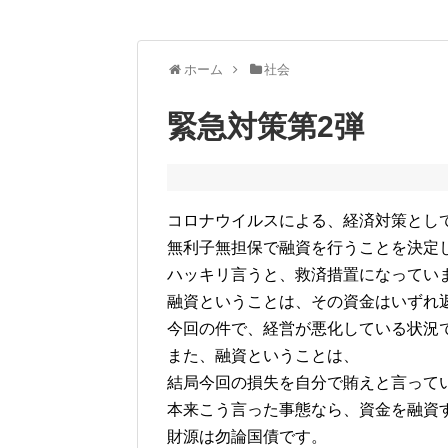
ホーム
社会
緊急対策第2弾
コロナウイルスによる、経済対策とし
無利子無担保で融資を行うことを決定
ハッキリ言うと、救済措置になってい
融資ということは、その資金はいずれ
今回の件で、経営が悪化している状況
また、融資ということは、
結局今回の損失を自分で賄えと言って
本来こう言った事態なら、資金を融資
財源は勿論国債です。