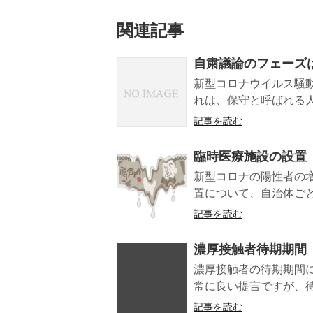
関連記事
自粛議論のフェーズ
新型コロナウイルス騒
れは、保守と呼ばれる人
記事を読む
臨時医療施設の設置
新型コロナの陽性者の
置について、自治体ごと
記事を読む
濃厚接触者待期期間
濃厚接触者の待期期間
常に良い提言ですが、待
記事を読む