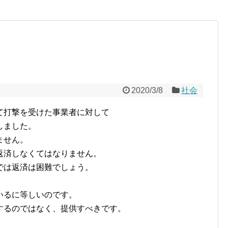
2020/3/8
社会
て打撃を受けた事業者に対して
しました。
ません。
返済しなくてはなりません。
では返済は困難でしょう。
いるに等しいのです。
するのではなく、提供すべきです。