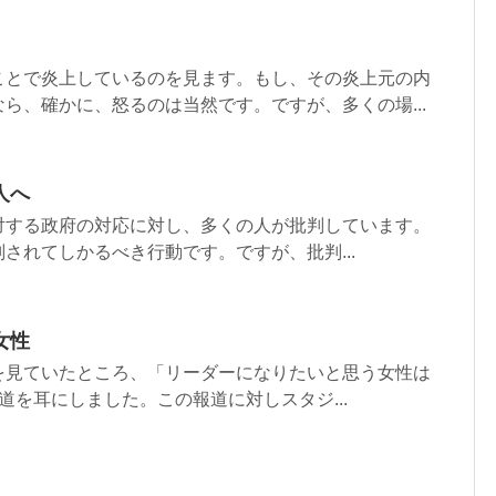
ことで炎上しているのを見ます。もし、その炎上元の内
ら、確かに、怒るのは当然です。ですが、多くの場...
人へ
対する政府の対応に対し、多くの人が批判しています。
されてしかるべき行動です。ですが、批判...
女性
を見ていたところ、「リーダーになりたいと思う女性は
道を耳にしました。この報道に対しスタジ...