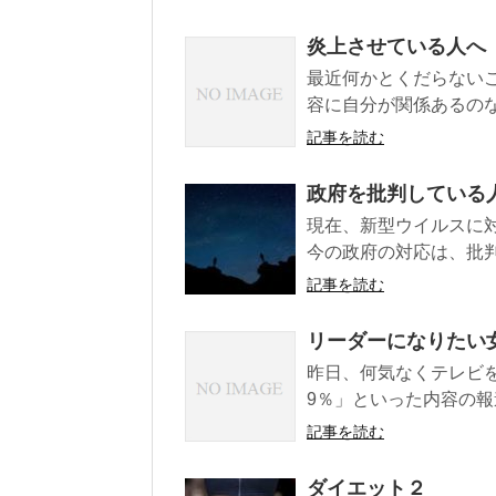
炎上させている人へ
最近何かとくだらない
容に自分が関係あるのな
記事を読む
政府を批判している
現在、新型ウイルスに
今の政府の対応は、批判
記事を読む
リーダーになりたい
昨日、何気なくテレビ
9％」といった内容の報
記事を読む
ダイエット２