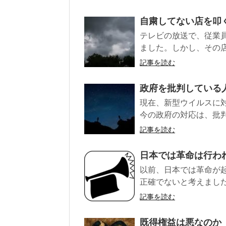
自粛してない店を叩
テレビの放送で、従業
ました。しかし、その店
記事を読む
政府を批判している
現在、新型ウイルスに
今の政府の対応は、批判
記事を読む
日本では革命は行わ
以前、日本では革命が
正確でないと考えました
記事を読む
既得権益は悪なのか