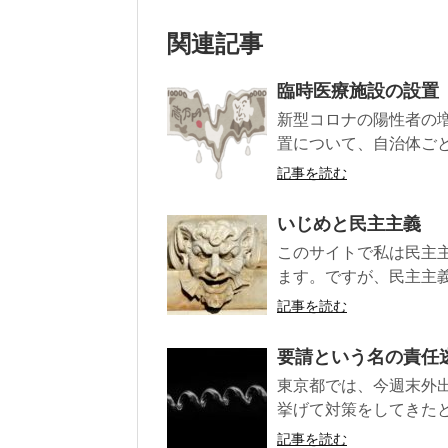
関連記事
臨時医療施設の設置
新型コロナの陽性者の
置について、自治体ごと
記事を読む
いじめと民主主義
このサイトで私は民主
ます。ですが、民主主義
記事を読む
要請という名の責任
東京都では、今週末外
挙げて対策をしてきたと
記事を読む