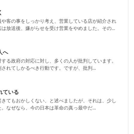
く
員や客の事をしっかり考え、営業している店が紹介され
は放送後、嫌がらせを受け営業をやめました。その...
人へ
対する政府の対応に対し、多くの人が批判しています。
されてしかるべき行動です。ですが、批判...
れている
起きてもおかしくない、と述べましたが、それは、少し
。なぜなら、今の日本は革命の真っ最中だ...