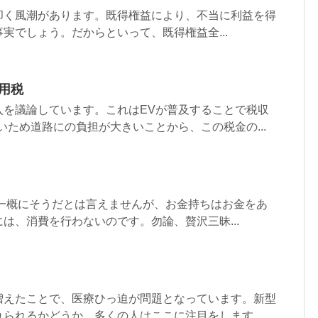
叩く風潮があります。既得権益により、不当に利益を得
実でしょう。だからといって、既得権益全...
用税
入を議論しています。これはEVが普及することで税収
いため道路にの負担が大きいことから、この税金の...
、一概にそうだとは言えませんが、お金持ちはお金をあ
は、消費を行わないのです。勿論、贅沢三昧...
増えたことで、医療ひっ迫が問題となっています。新型
られるかどうか、多くの人はここに注目をします。...