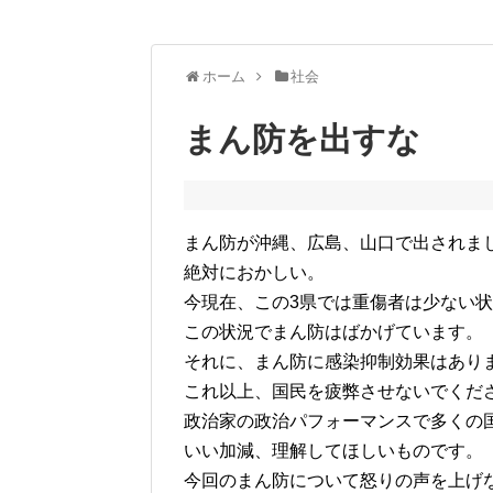
ホーム
社会
まん防を出すな
まん防が沖縄、広島、山口で出されま
絶対におかしい。
今現在、この3県では重傷者は少ない
この状況でまん防はばかげています。
それに、まん防に感染抑制効果はあり
これ以上、国民を疲弊させないでくだ
政治家の政治パフォーマンスで多くの
いい加減、理解してほしいものです。
今回のまん防について怒りの声を上げ