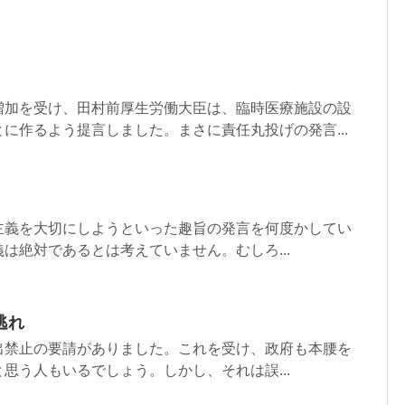
増加を受け、田村前厚生労働大臣は、臨時医療施設の設
に作るよう提言しました。まさに責任丸投げの発言...
主義を大切にしようといった趣旨の発言を何度かしてい
は絶対であるとは考えていません。むしろ...
逃れ
出禁止の要請がありました。これを受け、政府も本腰を
思う人もいるでしょう。しかし、それは誤...