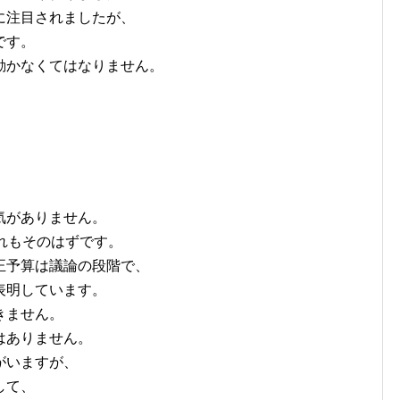
に注目されましたが、
です。
動かなくてはなりません。
気がありません。
れもそのはずです。
正予算は議論の段階で、
表明しています。
きません。
はありません。
がいますが、
して、