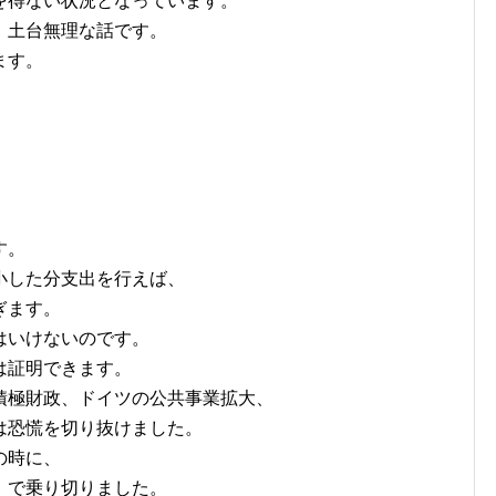
を得ない状況となっています。
、土台無理な話です。
ます。
す。
小した分支出を行えば、
ぎます。
はいけないのです。
は証明できます。
積極財政、ドイツの公共事業拡大、
は恐慌を切り抜けました。
の時に、
」で乗り切りました。