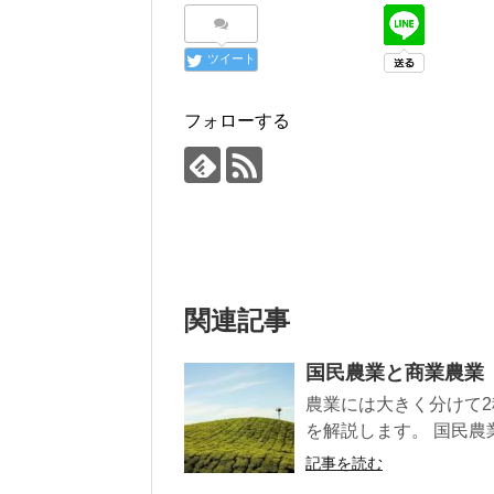
ツイート
フォローする
関連記事
国民農業と商業農業
農業には大きく分けて
を解説します。 国民農業
記事を読む