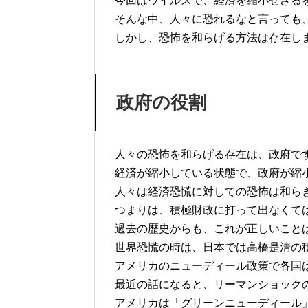
今回はウイルスで、経済を縮小せざる
そんな中、人々に恐れるなと言っても
しかし、恐怖を和らげる方法は存在し
政府の役割
人々の恐怖を和らげる存在は、政府で
経済が縮小している状態で、政府が縮
人々は経済恐慌に対しての恐怖は和ら
つまりは、積極財政に打って出なくて
過去の歴史からも、これが正しいこと
世界恐慌の時は、日本では高橋是清の
アメリカのニューディール政策で各国
最近の話になると、リーマンショック
アメリカは「グリーンニューディール