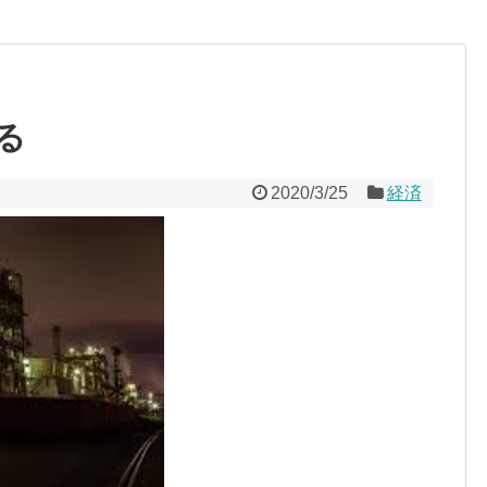
る
2020/3/25
経済