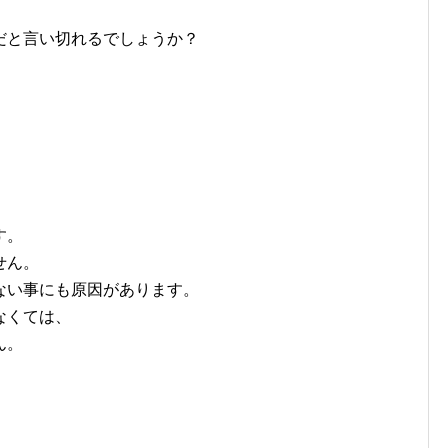
だと言い切れるでしょうか？
す。
せん。
ない事にも原因があります。
なくては、
ん。