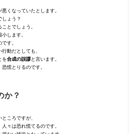
が悪くなっていたとします。
でしょう？
ることでしょう。
縮小します。
のです。
い行動だとしても、
とを
合成の誤謬
と言います。
、恐慌とりるのです。
のか？
いところですが、
、人々は恐れ慌てるのです。